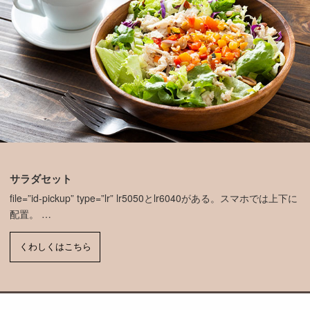
サラダセット
file=”id-pickup” type=”lr” lr5050とlr6040がある。スマホでは上下に
配置。 …
くわしくはこちら