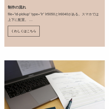
制作の流れ
file=”id-pickup” type=”lr” lr5050とlr6040がある。スマホでは
上下に配置。 …
くわしくはこちら