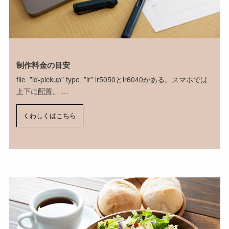
制作料金の目安
file=”id-pickup” type=”lr” lr5050とlr6040がある。スマホでは
上下に配置。 …
くわしくはこちら