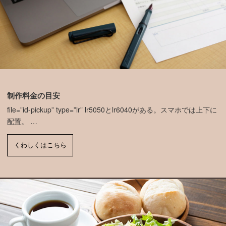
制作料金の目安
file=”id-pickup” type=”lr” lr5050とlr6040がある。スマホでは上下に
配置。 …
くわしくはこちら