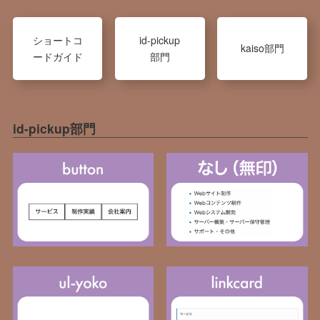
ショートコ
id-pickup
kaiso部門
ードガイド
部門
id-pickup部門