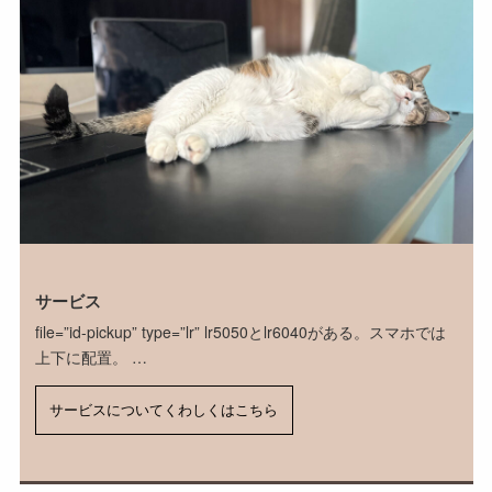
サービス
file=”id-pickup” type=”lr” lr5050とlr6040がある。スマホでは
上下に配置。 …
サービスについてくわしくはこちら