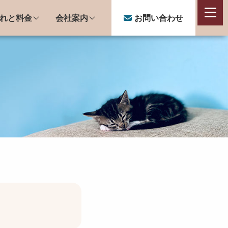
れと料金
会社案内
お問い合わせ
会社案内
会社概要
猫スタッフのご紹介
子猫のミルクボランティア活動