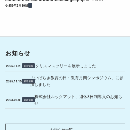
令和6年2月10日
お知らせ
クリスマスツリーを展示しました
2025.11.21
新着情報
「いばらき教育の日・教育月間シンポジウム」に参
2025.11.15
新着情報
加しました
株式会社ルックアット、週休3日制導入のお知ら
2023.06.01
新着情報
せ
お知らせ一覧