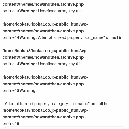
content/themes/nowandthen/archive.php
on line
13
Warning
: Undefined array key 0 in
/home/lookat8/lookat.co.jp/public_html/wp-
content/themes/nowandthen/archive.php
on line
14
Warning
: Attempt to read property "cat_name" on null in
/home/lookat8/lookat.co.jp/public_html/wp-
content/themes/nowandthen/archive.php
on line
14
Warning
: Undefined array key 0 in
/home/lookat8/lookat.co.jp/public_html/wp-
content/themes/nowandthen/archive.php
on line
15
Warning
: Attempt to read property "category_nicename" on null in
/home/lookat8/lookat.co.jp/public_html/wp-
content/themes/nowandthen/archive.php
on line
15